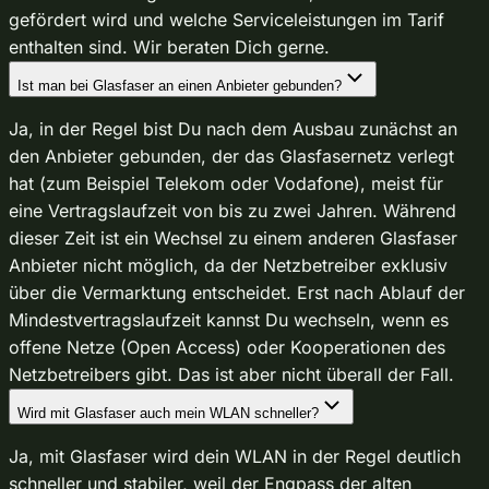
gefördert wird und welche Serviceleistungen im Tarif
enthalten sind. Wir beraten Dich gerne.
Ist man bei Glasfaser an einen Anbieter gebunden?
Ja, in der Regel bist Du nach dem Ausbau zunächst an
den Anbieter gebunden, der das Glasfasernetz verlegt
hat (zum Beispiel Telekom oder Vodafone), meist für
eine Vertragslaufzeit von bis zu zwei Jahren. Während
dieser Zeit ist ein Wechsel zu einem anderen Glasfaser
Anbieter nicht möglich, da der Netzbetreiber exklusiv
über die Vermarktung entscheidet. Erst nach Ablauf der
Mindestvertragslaufzeit kannst Du wechseln, wenn es
offene Netze (Open Access) oder Kooperationen des
Netzbetreibers gibt. Das ist aber nicht überall der Fall.
Wird mit Glasfaser auch mein WLAN schneller?
Ja, mit Glasfaser wird dein WLAN in der Regel deutlich
schneller und stabiler, weil der Engpass der alten