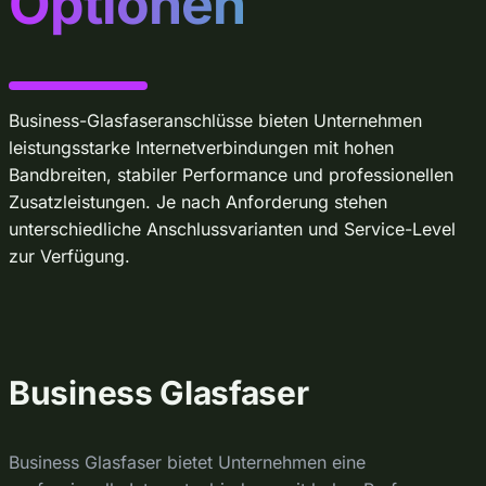
Optionen
Business-Glasfaseranschlüsse bieten Unternehmen
leistungsstarke Internetverbindungen mit hohen
Bandbreiten, stabiler Performance und professionellen
Zusatzleistungen. Je nach Anforderung stehen
unterschiedliche Anschlussvarianten und Service-Level
zur Verfügung.
Business Glasfaser
Business Glasfaser bietet Unternehmen eine