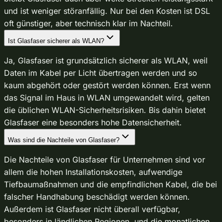
und ist weniger störanfällig. Nur bei den Kosten ist DSL
oft günstiger, aber technisch klar im Nachteil.
Ist Glasfaser sicherer als WLAN?
Ja, Glasfaser ist grundsätzlich sicherer als WLAN, weil
Daten im Kabel per Licht übertragen werden und so
kaum abgehört oder gestört werden können. Erst wenn
das Signal im Haus in WLAN umgewandelt wird, gelten
die üblichen WLAN-Sicherheitsrisiken. Bis dahin bietet
Glasfaser eine besonders hohe Datensicherheit.
Was sind die Nachteile von Glasfaser?
Die Nachteile von Glasfaser für Unternehmen sind vor
allem die hohen Installationskosten, aufwendige
Tiefbaumaßnahmen und die empfindlichen Kabel, die bei
falscher Handhabung beschädigt werden können.
Außerdem ist Glasfaser nicht überall verfügbar,
besonders in ländlichen Regionen, und die monatlichen