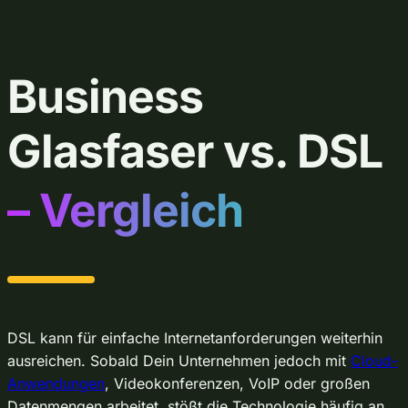
Business
Glasfaser vs. DSL
– Vergleich
DSL kann für einfache Internetanforderungen weiterhin
ausreichen. Sobald Dein Unternehmen jedoch mit
Cloud-
Anwendungen
, Videokonferenzen, VoIP oder großen
Datenmengen arbeitet, stößt die Technologie häufig an