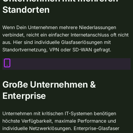
Standorten
Wenn Dein Unternehmen mehrere Niederlassungen
verbindet, reicht ein einfacher Internetanschluss oft nicht
aus. Hier sind individuelle Glasfaserlösungen mit
Standortvernetzung, VPN oder SD-WAN gefragt.
Große Unternehmen &
Enterprise
Unternehmen mit kritischen IT-Systemen benötigen
höchste Verfügbarkeit, maximale Performance und
individuelle Netzwerklösungen. Enterprise-Glasfaser