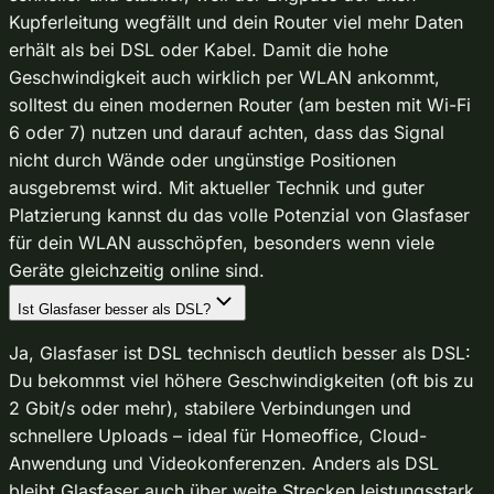
Kupferleitung wegfällt und dein Router viel mehr Daten
erhält als bei DSL oder Kabel. Damit die hohe
Geschwindigkeit auch wirklich per WLAN ankommt,
solltest du einen modernen Router (am besten mit Wi-Fi
6 oder 7) nutzen und darauf achten, dass das Signal
nicht durch Wände oder ungünstige Positionen
ausgebremst wird. Mit aktueller Technik und guter
Platzierung kannst du das volle Potenzial von Glasfaser
für dein WLAN ausschöpfen, besonders wenn viele
Geräte gleichzeitig online sind.
Ist Glasfaser besser als DSL?
Ja, Glasfaser ist DSL technisch deutlich besser als DSL:
Du bekommst viel höhere Geschwindigkeiten (oft bis zu
2 Gbit/s oder mehr), stabilere Verbindungen und
schnellere Uploads – ideal für Homeoffice, Cloud-
Anwendung und Videokonferenzen. Anders als DSL
bleibt Glasfaser auch über weite Strecken leistungsstark