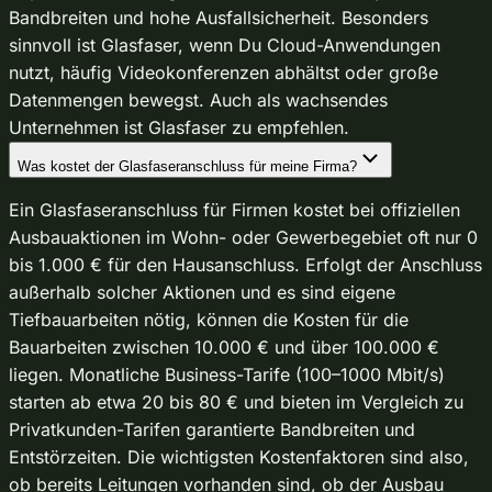
Bandbreiten und hohe Ausfallsicherheit. Besonders
sinnvoll ist Glasfaser, wenn Du Cloud-Anwendungen
nutzt, häufig Videokonferenzen abhältst oder große
Datenmengen bewegst. Auch als wachsendes
Unternehmen ist Glasfaser zu empfehlen.
Was kostet der Glasfaseranschluss für meine Firma?
Ein Glasfaseranschluss für Firmen kostet bei offiziellen
Ausbauaktionen im Wohn- oder Gewerbegebiet oft nur 0
bis 1.000 € für den Hausanschluss. Erfolgt der Anschluss
außerhalb solcher Aktionen und es sind eigene
Tiefbauarbeiten nötig, können die Kosten für die
Bauarbeiten zwischen 10.000 € und über 100.000 €
liegen. Monatliche Business-Tarife (100–1000 Mbit/s)
starten ab etwa 20 bis 80 € und bieten im Vergleich zu
Privatkunden-Tarifen garantierte Bandbreiten und
Entstörzeiten. Die wichtigsten Kostenfaktoren sind also,
ob bereits Leitungen vorhanden sind, ob der Ausbau