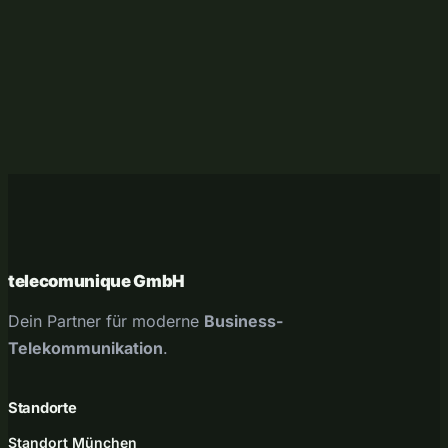
g
telecomunique GmbH
Dein Partner für moderne
Business-
Telekommunikation
.
Standorte
Standort München